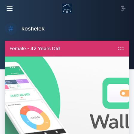
koshelek
Female - 42 Years Old