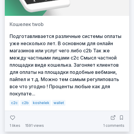
Кошелек twob
Подготавливается различные системы оплаты
уже несколько лет. В основном для онлайн
магазинов или услуг чего либо c2b Так же
между частными лицами c2c Смысл частной
площадки виде кошелька. Загоняет клиентов
для оплаты на площадки подобные вебмани,
пайпел и т.д. Можно тем самым регулиповать
все что угодно ! Проценты любые как для
покупате...
c2c
c2b
koshelek
wallet
1
likes
1591 views
1 comments